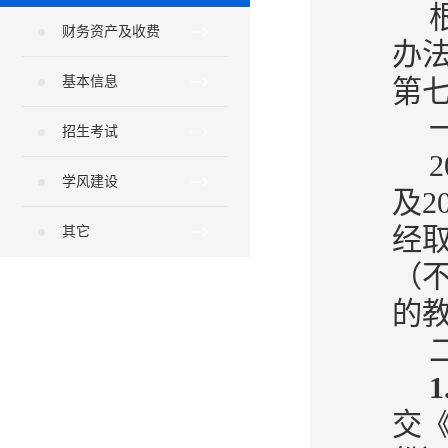
财务资产及收费
办法
基本信息
第
招生考试
学风建设
及2
经
其它
（不
的
交